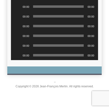
Lecteur
00:00
00:00
audio
Lecteur
00:00
00:00
audio
Lecteur
00:00
00:00
audio
Lecteur
00:00
00:00
audio
Lecteur
00:00
00:00
audio
Lecteur
00:00
00:00
audio
–
Copyright © 2026 Jean-François Merlin. All rights reserved.