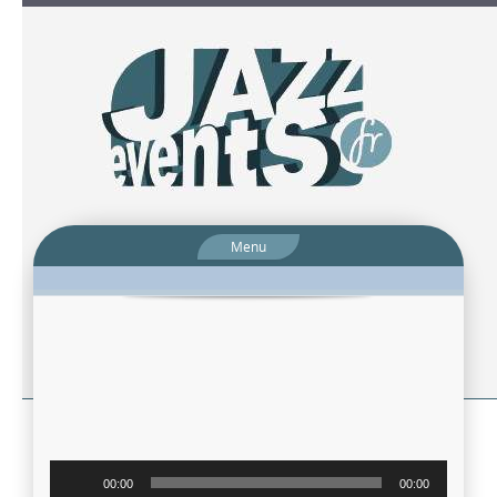
Menu
Lecteur
00:00
00:00
audio