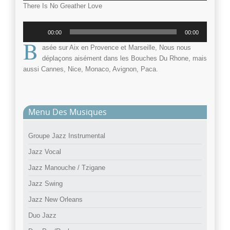
There Is No Greather Love
Lecteur
00:00
00:00
audio
B
asée sur
Aix en Provence
et
Marseille
, Nous nous
déplaçons aisément dans les Bouches Du Rhone, mais
aussi
Cannes
, Nice,
Monaco
, Avignon, Paca.
Menu Des Musiques
Groupe Jazz Instrumental
Jazz Vocal
Jazz Manouche / Tzigane
Jazz Swing
Jazz New Orleans
Duo Jazz